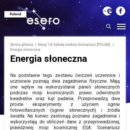
Strona główna
/ Klasy 7-8 Szkoła średnia Scenariusz [POLSKI] /
Energia słoneczna
Energia słoneczna
Na podstawie tego zestawu ćwiczeń uczennice i
uczniowie poznają dwa zagadnienia fizyczne. Mają
one wpływ na wykorzystanie paneli słonecznych
podczas misji kosmicznych: prawo odwrotnych
kwadratów oraz kąt padania. Przeprowadzą dwa
proste eksperymenty z użyciem ogniw
fotowoltaicznych (ogniw słonecznych) i źródła
światła. Na koniec zastosują poznane zagadnienia i
wykorzystają do obliczeń dane z przeprowadzonej,
prawdziwej misji kosmicznej ESA. Scenariusz