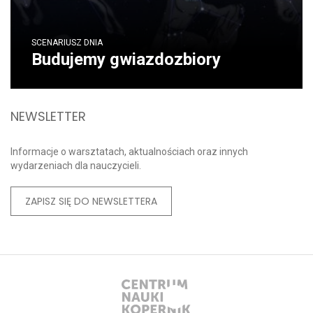
SCENARIUSZ DNIA
Budujemy gwiazdozbiory
NEWSLETTER
Informacje o warsztatach, aktualnościach oraz innych
wydarzeniach dla nauczycieli.
ZAPISZ SIĘ DO NEWSLETTERA