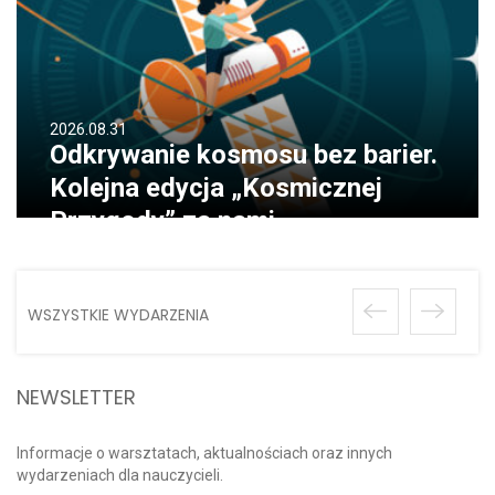
2026.08.31
Odkrywanie kosmosu bez barier.
Kolejna edycja „Kosmicznej
Przygody” za nami
WSZYSTKIE WYDARZENIA
NEWSLETTER
Informacje o warsztatach, aktualnościach oraz innych
wydarzeniach dla nauczycieli.