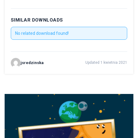
SIMILAR DOWNLOADS
No related download found!
jsredzinska
Updated 1 kwietnia 2021