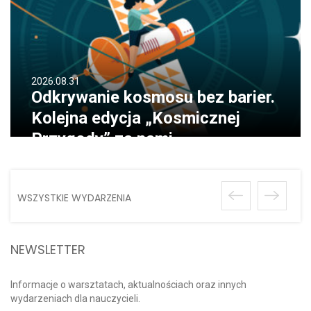
2026.08.31
Odkrywanie kosmosu bez barier.
Kolejna edycja „Kosmicznej
Przygody” za nami
WSZYSTKIE WYDARZENIA
NEWSLETTER
Informacje o warsztatach, aktualnościach oraz innych
wydarzeniach dla nauczycieli.