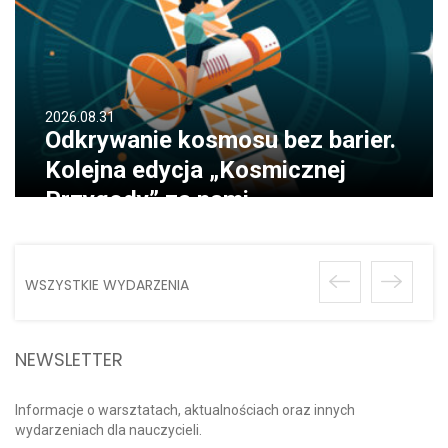
2026.08.31
Odkrywanie kosmosu bez barier.
Kolejna edycja „Kosmicznej
Przygody” za nami
WSZYSTKIE WYDARZENIA
NEWSLETTER
Informacje o warsztatach, aktualnościach oraz innych
wydarzeniach dla nauczycieli.