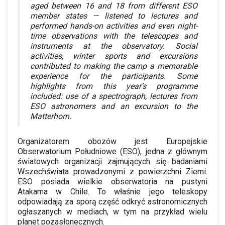
aged between 16 and 18 from different ESO
member states — listened to lectures and
performed hands-on activities and even night-
time observations with the telescopes and
instruments at the observatory. Social
activities, winter sports and excursions
contributed to making the camp a memorable
experience for the participants. Some
highlights from this year’s programme
included: use of a spectrograph, lectures from
ESO astronomers and an excursion to the
Matterhorn.
Organizatorem obozów jest Europejskie
Obserwatorium Południowe (ESO), jedna z głównym
światowych organizacji zajmujących się badaniami
Wszechświata prowadzonymi z powierzchni Ziemi.
ESO posiada wielkie obserwatoria na pustyni
Atakama w Chile. To właśnie jego teleskopy
odpowiadają za sporą część odkryć astronomicznych
ogłaszanych w mediach, w tym na przykład wielu
planet pozasłonecznych.