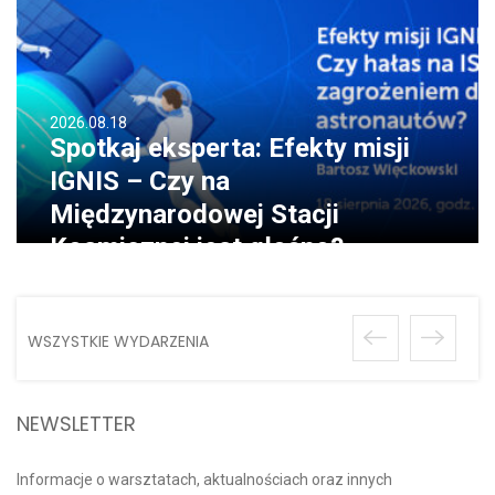
2026.08.18
Spotkaj eksperta: Efekty misji
IGNIS – Czy na
Międzynarodowej Stacji
Kosmicznej jest głośno?
WSZYSTKIE WYDARZENIA
NEWSLETTER
Informacje o warsztatach, aktualnościach oraz innych