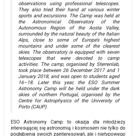
observations using professional telescopes.
They also tried their hand at various winter
sports and excursions. The Camp was held at
the Astronomical Observatory of the
Autonomous Region of the Aosta Valley,
surrounded by the natural beauty of the Italian
Alps, close to some of Europe’s highest
mountains and under some of the clearest
skies. The observatory is equipped with seven
telescopes that were devoted to camp
activities. The camp, organised by Sterrenlab,
took place between 26 December 2017 and 1
January 2018, and was open to students aged
16–18. Later this year, the ESO Summer
Astronomy Camp will be held under the dark
skies of northern Portugal, organised by the
Centre for Astrophysics of the University of
Porto (CAUP).
ESO Astronomy Camp to okazja dla młodzieży
interesującej się astronomią i kosmosem nie tylko do
pogłębienia swoich zainteresowań, ale i nietypowego