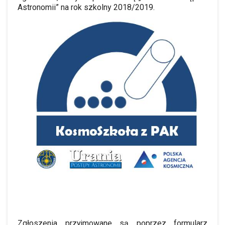
Astronomii” na rok szkolny 2018/2019.
Zgłoszenia przyjmowane są poprzez formularz