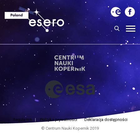
Regulamin
|
Polityka prywatności
Deklaracja dostępności
© Centrum Nauki Kopernik 2019