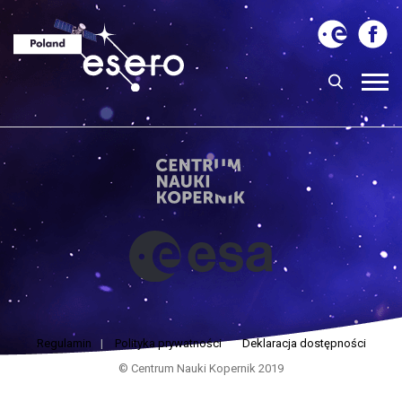
Regulamin
|
Polityka prywatności
Deklaracja dostępności
© Centrum Nauki Kopernik 2019