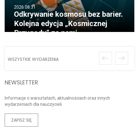
2026.08.31
Odkrywanie kosmosu bez barier.
Kolejna edycja „Kosmicznej
Przygody” za nami
WSZYSTKIE WYDARZENIA
NEWSLETTER
Informacje o warsztatach, aktualnościach oraz innych
wydarzeniach dla nauczycieli.
ZAPISZ SIĘ